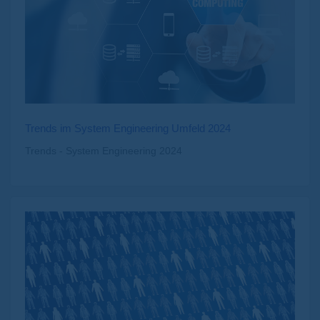
Trends im System Engineering Umfeld 2024
Trends - System Engineering 2024