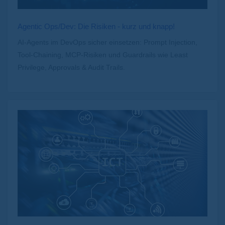
Agentic Ops/Dev: Die Risiken - kurz und knapp!
AI-Agents im DevOps sicher einsetzen: Prompt Injection,
Tool-Chaining, MCP-Risiken und Guardrails wie Least
Privilege, Approvals & Audit Trails.