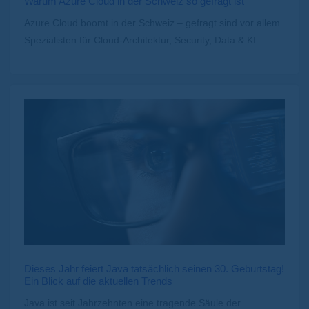
Warum Azure Cloud in der Schweiz so gefragt ist
Azure Cloud boomt in der Schweiz – gefragt sind vor allem
Spezialisten für Cloud-Architektur, Security, Data & KI.
Dieses Jahr feiert Java tatsächlich seinen 30. Geburtstag!
Ein Blick auf die aktuellen Trends
Java ist seit Jahrzehnten eine tragende Säule der