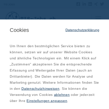
TIS JOBS
Cookies
Datenschutzerklärung
Um Ihnen den bestmöglichen Service bieten zu
können, setzen wir auf unserer Website Cookies
und ähnliche Technologien ein. Mit einem Klick auf
„Zustimmen“ akzeptieren Sie die entsprechende
Erfassung und Weitergabe Ihrer Daten (auch an
Drittanbieter). Die Daten werden für Analyse und
Marketing genutzt. Weitere Informationen finden Sie
in den
Datenschutzhinweisen
. Sie können die
Verwendung von Cookies
ablehnen
oder jederzeit
über Ihre
Einstellungen anpassen
.
Wichtige Trends, die in Zukunft den
Linux/UNIX Bereich prägen