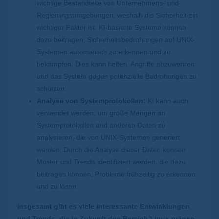
wichtige Bestandteile von Unternehmens- und
Regierungsumgebungen, weshalb die Sicherheit ein
wichtiger Faktor ist. KI-basierte Systeme können
dazu beitragen, Sicherheitsbedrohungen auf UNIX-
Systemen automatisch zu erkennen und zu
bekämpfen. Dies kann helfen, Angriffe abzuwehren
und das System gegen potenzielle Bedrohungen zu
schützen.
Analyse von Systemprotokollen:
KI kann auch
verwendet werden, um große Mengen an
Systemprotokollen und anderen Daten zu
analysieren, die von UNIX-Systemen generiert
werden. Durch die Analyse dieser Daten können
Muster und Trends identifiziert werden, die dazu
beitragen können, Probleme frühzeitig zu erkennen
und zu lösen.
Insgesamt gibt es viele interessante Entwicklungen
und Trends, die in Zukunft den Bereich Linux prägen