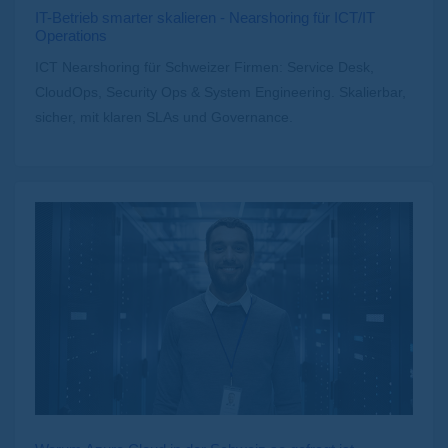
IT-Betrieb smarter skalieren - Nearshoring für ICT/IT
Operations
ICT Nearshoring für Schweizer Firmen: Service Desk,
CloudOps, Security Ops & System Engineering. Skalierbar,
sicher, mit klaren SLAs und Governance.