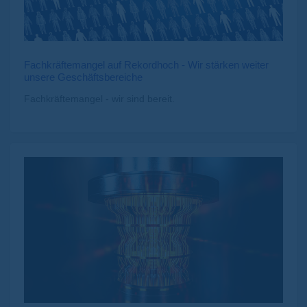
Fachkräftemangel auf Rekordhoch - Wir stärken weiter
unsere Geschäftsbereiche
Fachkräftemangel - wir sind bereit.