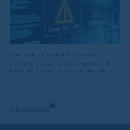
Cyber-Kriminalität boomt durch die Corona-Krise
In der Corona-Pandemie hat sich die Digitalisierung stark
beschleunigt. Die Folge – die Cyberkriminalität steigt.