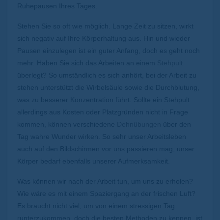
Ruhepausen Ihres Tages.
Stehen Sie so oft wie möglich. Lange Zeit zu sitzen, wirkt
sich negativ auf Ihre Körperhaltung aus. Hin und wieder
Pausen einzulegen ist ein guter Anfang, doch es geht noch
mehr. Haben Sie sich das Arbeiten an einem
Stehpult
überlegt? So umständlich es sich anhört, bei der Arbeit zu
stehen unterstützt die Wirbelsäule sowie die Durchblutung,
was zu besserer Konzentration führt. Sollte ein Stehpult
allerdings aus Kosten oder Platzgründen nicht in Frage
kommen, können verschiedene
Dehnübungen
über den
Tag wahre Wunder wirken. So sehr unser Arbeitsleben
auch auf den Bildschirmen vor uns passieren mag, unser
Körper bedarf ebenfalls unserer Aufmerksamkeit.
Was können wir nach der Arbeit tun, um uns zu erholen?
Wie wäre es mit einem Spaziergang an der frischen Luft?
Es braucht nicht viel, um von einem stressigen Tag
runterzukommen, doch die besten Methoden zu kennen, ist