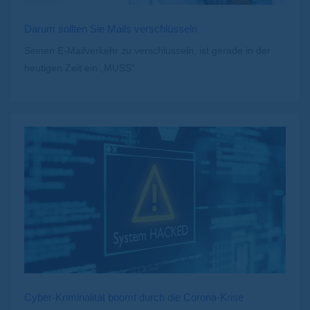
Darum sollten Sie Mails verschlüsseln
Seinen E-Mailverkehr zu verschlüsseln, ist gerade in der
heutigen Zeit ein „MUSS“.
Cyber-Kriminalität boomt durch die Corona-Krise