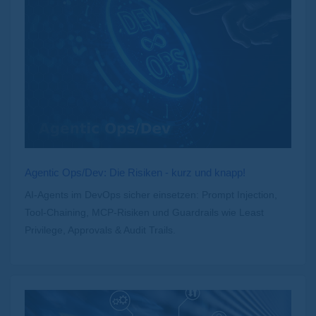
Agentic Ops/Dev: Die Risiken - kurz und knapp!
AI-Agents im DevOps sicher einsetzen: Prompt Injection,
Tool-Chaining, MCP-Risiken und Guardrails wie Least
Privilege, Approvals & Audit Trails.