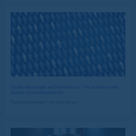
Fachkräftemangel auf Rekordhoch - Wir stärken weiter
unsere Geschäftsbereiche
Fachkräftemangel - wir sind bereit.