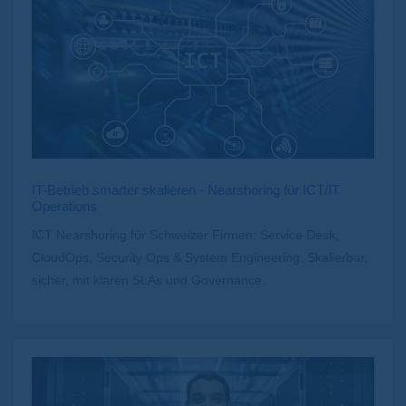
IT-Betrieb smarter skalieren - Nearshoring für ICT/IT
Operations
ICT Nearshoring für Schweizer Firmen: Service Desk,
CloudOps, Security Ops & System Engineering. Skalierbar,
sicher, mit klaren SLAs und Governance.