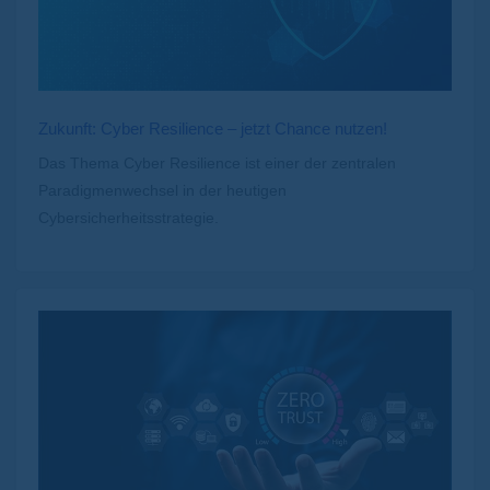
Zukunft: Cyber Resilience – jetzt Chance nutzen!
Das Thema Cyber Resilience ist einer der zentralen
Paradigmenwechsel in der heutigen
Cybersicherheitsstrategie.