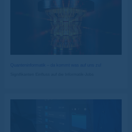
Quanteninformatik – da kommt was auf uns zu!
Signifikanten Einfluss auf die Informatik-Jobs