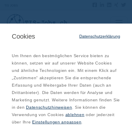
TIS JOBS
Cookies
Datenschutzerklärung
Um Ihnen den bestmöglichen Service bieten zu
können, setzen wir auf unserer Website Cookies
und ähnliche Technologien ein. Mit einem Klick auf
„Zustimmen“ akzeptieren Sie die entsprechende
Erfassung und Weitergabe Ihrer Daten (auch an
Drittanbieter). Die Daten werden für Analyse und
Marketing genutzt. Weitere Informationen finden Sie
in den
Datenschutzhinweisen
. Sie können die
Verwendung von Cookies
ablehnen
oder jederzeit
über Ihre
Einstellungen anpassen
.
Zeit ohne PC: Wie Sie sich vom Stress des
Bildschirms erholen