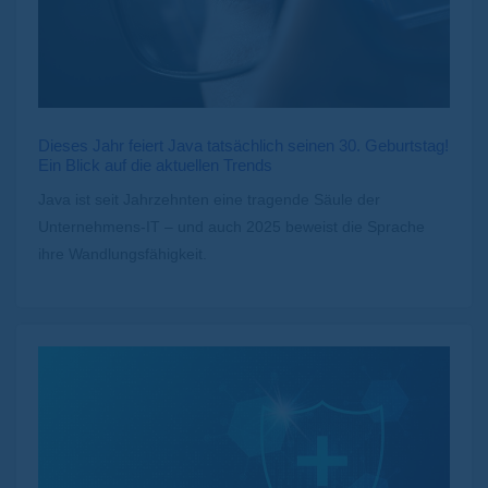
Dieses Jahr feiert Java tatsächlich seinen 30. Geburtstag!
Ein Blick auf die aktuellen Trends
Java ist seit Jahrzehnten eine tragende Säule der
Unternehmens-IT – und auch 2025 beweist die Sprache
ihre Wandlungsfähigkeit.