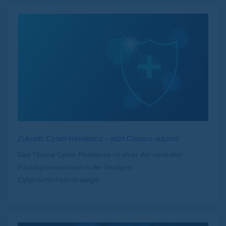
Zukunft: Cyber Resilience – jetzt Chance nutzen!
Das Thema Cyber Resilience ist einer der zentralen
Paradigmenwechsel in der heutigen
Cybersicherheitsstrategie.