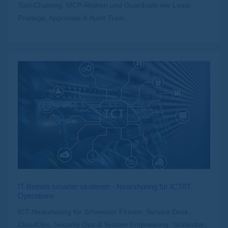
Tool-Chaining, MCP-Risiken und Guardrails wie Least
Privilege, Approvals & Audit Trails.
IT-Betrieb smarter skalieren - Nearshoring für ICT/IT
Operations
ICT Nearshoring für Schweizer Firmen: Service Desk,
CloudOps, Security Ops & System Engineering. Skalierbar,