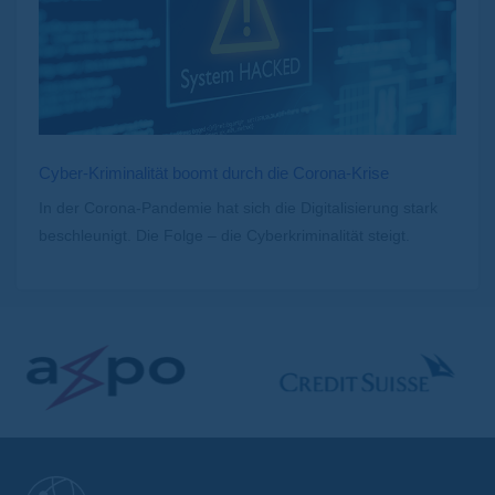
Cyber-Kriminalität boomt durch die Corona-Krise
In der Corona-Pandemie hat sich die Digitalisierung stark
beschleunigt. Die Folge – die Cyberkriminalität steigt.