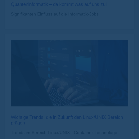
Quanteninformatik – da kommt was auf uns zu!
Signifikanten Einfluss auf die Informatik-Jobs
Wichtige Trends, die in Zukunft den Linux/UNIX Bereich
prägen
Trends im Bereich Linux/UNIX - Container-Technologe -