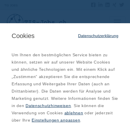
TIS JOBS
Cookies
Datenschutzerklärung
Um Ihnen den bestmöglichen Service bieten zu
können, setzen wir auf unserer Website Cookies
und ähnliche Technologien ein. Mit einem Klick auf
„Zustimmen“ akzeptieren Sie die entsprechende
Erfassung und Weitergabe Ihrer Daten (auch an
Drittanbieter). Die Daten werden für Analyse und
Marketing genutzt. Weitere Informationen finden Sie
in den
Datenschutzhinweisen
. Sie können die
Verwendung von Cookies
ablehnen
oder jederzeit
über Ihre
Einstellungen anpassen
.
Trends im System Engineering Umfeld
2024