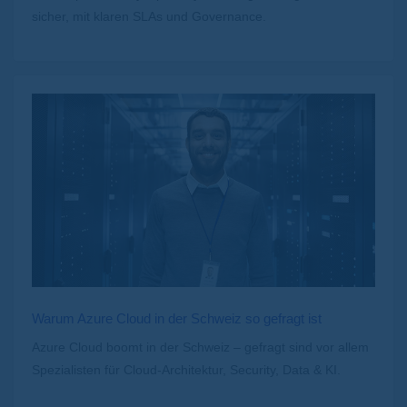
sicher, mit klaren SLAs und Governance.
Warum Azure Cloud in der Schweiz so gefragt ist
Azure Cloud boomt in der Schweiz – gefragt sind vor allem
Spezialisten für Cloud-Architektur, Security, Data & KI.