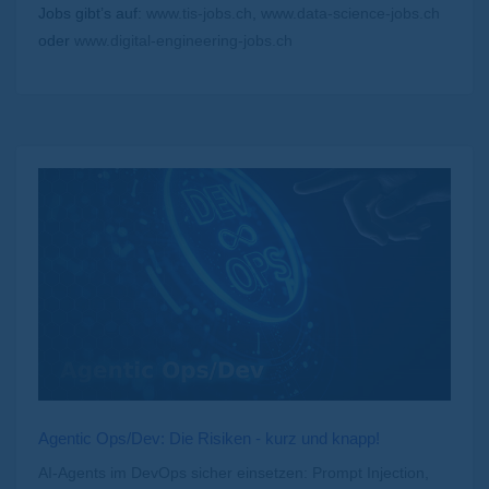
Jobs gibt’s auf:
www.tis-jobs.ch
,
www.data-science-jobs.ch
oder
www.digital-engineering-jobs.ch
Agentic Ops/Dev: Die Risiken - kurz und knapp!
AI-Agents im DevOps sicher einsetzen: Prompt Injection,